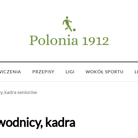
ICZENIA
PRZEPISY
LIGI
WOKÓŁ SPORTU
L
y, kadra seniorów
wodnicy, kadra