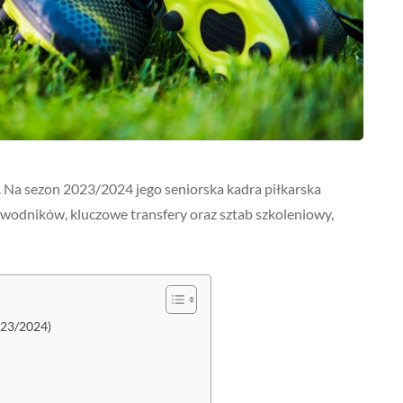
. Na sezon 2023/2024 jego seniorska kadra piłkarska
awodników, kluczowe transfery oraz sztab szkoleniowy,
023/2024)