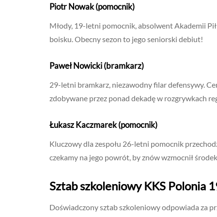
Piotr Nowak (pomocnik)
Młody, 19-letni pomocnik, absolwent Akademii Pił
boisku. Obecny sezon to jego seniorski debiut!
Paweł Nowicki (bramkarz)
29-letni bramkarz, niezawodny filar defensywy. Ce
zdobywane przez ponad dekadę w rozgrywkach reg
Łukasz Kaczmarek (pomocnik)
Kluczowy dla zespołu 26-letni pomocnik przechodzi 
czekamy na jego powrót, by znów wzmocnił środek
Sztab szkoleniowy KKS Polonia 
Doświadczony sztab szkoleniowy odpowiada za prz