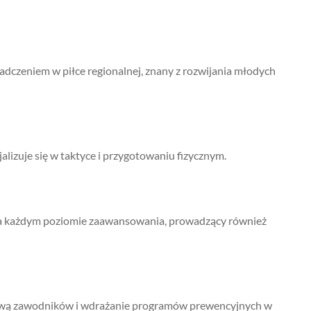
adczeniem w piłce regionalnej, znany z rozwijania młodych
jalizuje się w taktyce i przygotowaniu fizycznym.
na każdym poziomie zaawansowania, prowadzący również
tową zawodników i wdrażanie programów prewencyjnych w