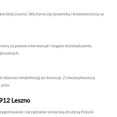
karskiej Leszno. Wyróżnia się dynamiką i kreatywnością na
niony za pewne interwencje i bogate doświadczenie,
ionalnych.
obecnie rehabilitację po kontuzji. Z niecierpliwością
 pola.
1912 Leszno
ygotowanie i zarządzanie seniorską drużyną Polonii