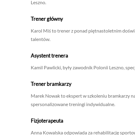
Leszno.
Trener główny
Karol Miś to trener z ponad piętnastoletnim doświ
talentów.
Asystent trenera
Kamil Pawlicki, były zawodnik Polonii Leszno, spec
Trener bramkarzy
Marek Nowak to ekspert w szkoleniu bramkarzy 
spersonalizowane treningi indywidualne.
Fizjoterapeuta
Anna Kowalska odpowiada za rehabilitację spor