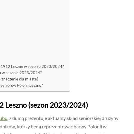
ia 1912 Leszno w sezonie 2023/2024?
zno w sezonie 2023/2024?
 znaczenie dla miasta?
 seniorów Polonii Leszno?
2 Leszno (sezon 2023/2024)
lubu
, z dumą prezentuje aktualny skład seniorskiej drużyny
dników, którzy będą reprezentować barwy Polonii w