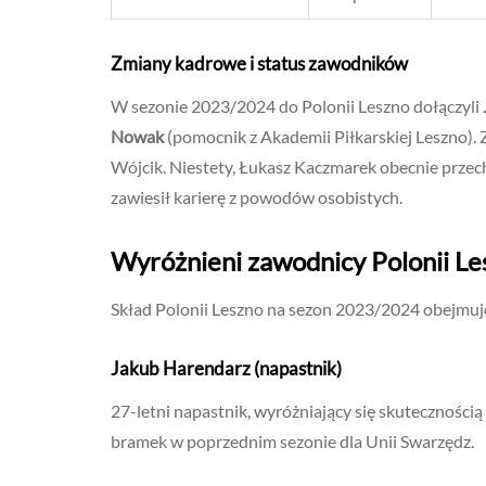
Zmiany kadrowe i status zawodników
W sezonie 2023/2024 do Polonii Leszno dołączyli
Nowak
(pomocnik z Akademii Piłkarskiej Leszno). 
Wójcik. Niestety, Łukasz Kaczmarek obecnie przech
zawiesił karierę z powodów osobistych.
Wyróżnieni zawodnicy Polonii Le
Skład Polonii Leszno na sezon 2023/2024 obejmuje
Jakub Harendarz (napastnik)
27-letni napastnik, wyróżniający się skutecznością
bramek w poprzednim sezonie dla Unii Swarzędz.