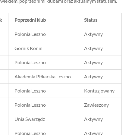
 wiekiem, poprzednimi klubami oraz aktualnym statusem.
k
Poprzedni klub
Status
Polonia Leszno
Aktywny
Górnik Konin
Aktywny
Polonia Leszno
Aktywny
Akademia Piłkarska Leszno
Aktywny
Polonia Leszno
Kontuzjowany
Polonia Leszno
Zawieszony
Unia Swarzędz
Aktywny
Polonia Leszno
Aktywny