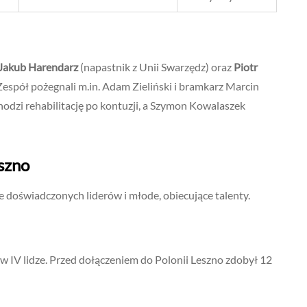
Jakub Harendarz
(napastnik z Unii Swarzędz) oraz
Piotr
Zespół pożegnali m.in. Adam Zieliński i bramkarz Marcin
odzi rehabilitację po kontuzji, a Szymon Kowalaszek
szno
 doświadczonych liderów i młode, obiecujące talenty.
 w IV lidze. Przed dołączeniem do Polonii Leszno zdobył 12