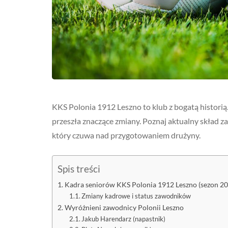
KKS Polonia 1912 Leszno to klub z bogatą historią
przeszła znaczące zmiany. Poznaj aktualny skład z
który czuwa nad przygotowaniem drużyny.
Spis treści
Kadra seniorów KKS Polonia 1912 Leszno (sezon 2
Zmiany kadrowe i status zawodników
Wyróżnieni zawodnicy Polonii Leszno
Jakub Harendarz (napastnik)