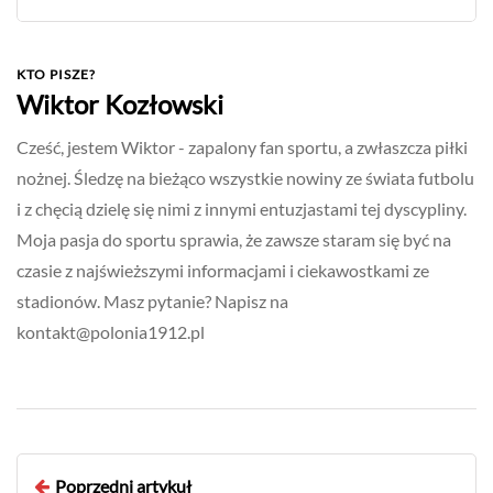
KTO PISZE?
Wiktor Kozłowski
Cześć, jestem Wiktor - zapalony fan sportu, a zwłaszcza piłki
nożnej. Śledzę na bieżąco wszystkie nowiny ze świata futbolu
i z chęcią dzielę się nimi z innymi entuzjastami tej dyscypliny.
Moja pasja do sportu sprawia, że zawsze staram się być na
czasie z najświeższymi informacjami i ciekawostkami ze
stadionów. Masz pytanie? Napisz na
kontakt@polonia1912.pl
Poprzedni artykuł