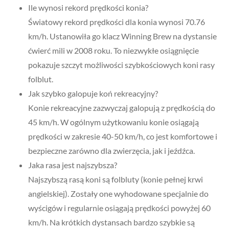
Ile wynosi rekord prędkości konia?
Światowy rekord prędkości dla konia wynosi 70.76
km/h. Ustanowiła go klacz Winning Brew na dystansie
ćwierć mili w 2008 roku. To niezwykłe osiągnięcie
pokazuje szczyt możliwości szybkościowych koni rasy
folblut.
Jak szybko galopuje koń rekreacyjny?
Konie rekreacyjne zazwyczaj galopują z prędkością do
45 km/h. W ogólnym użytkowaniu konie osiągają
prędkości w zakresie 40-50 km/h, co jest komfortowe i
bezpieczne zarówno dla zwierzęcia, jak i jeźdźca.
Jaka rasa jest najszybsza?
Najszybszą rasą koni są folbluty (konie pełnej krwi
angielskiej). Zostały one wyhodowane specjalnie do
wyścigów i regularnie osiągają prędkości powyżej 60
km/h. Na krótkich dystansach bardzo szybkie są