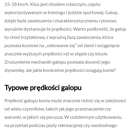
15-18 km/h. Kłus jest chodem roboczym, często
wykorzystywanym w treningu i jeździe sportowej. Galop,
dzięki fazie zawieszenia i charakterystycznemu rytmowi,
wyraźnie dystansuje te prędkości. Warto podkreślić, że galop
to chód trzytaktowy z wyraźną fazą zawieszenia, która
pozwala koniowi na „oderwanie się” od ziemi i osiągnięcie
znacznie wyższych prędkości niż w stępie czy kłusie.
Zrozumienie mechaniki galopu pozwala docenić jego
dynamikę, ale jakie konkretne prędkości osiągają konie?
Typowe prędkości galopu
Prędkość galopu konia może znacznie różnić się w zależności
od wielu czynników, takich jak jego przeznaczenie czy
warunki, w jakich się porusza. W codziennym użytkowaniu,
na przykład podczas jazdy rekreacyjnej czy swobodnego