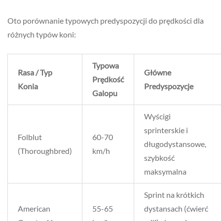
Oto porównanie typowych predyspozycji do prędkości dla
różnych typów koni:
Typowa
Rasa / Typ
Główne
Prędkość
Konia
Predyspozycje
Galopu
Wyścigi
sprinterskie i
Folblut
60-70
długodystansowe,
(Thoroughbred)
km/h
szybkość
maksymalna
Sprint na krótkich
American
55-65
dystansach (ćwierć