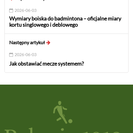
2026-06-03
Wymiary boiska do badmintona – oficjalne miary
kortu singlowego i deblowego
Następny artykuł
2026-06-03
Jak obstawiać mecze systemem?