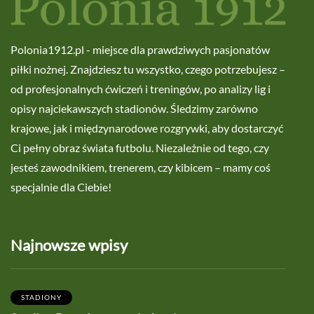
Polonia1912.pl - miejsce dla prawdziwych pasjonatów
piłki nożnej. Znajdziesz tu wszystko, czego potrzebujesz –
od profesjonalnych ćwiczeń i treningów, po analizy lig i
opisy najciekawszych stadionów. Śledzimy zarówno
krajowe, jak i międzynarodowe rozgrywki, aby dostarczyć
Ci pełny obraz świata futbolu. Niezależnie od tego, czy
jesteś zawodnikiem, trenerem, czy kibicem – mamy coś
specjalnie dla Ciebie!
Najnowsze wpisy
STADIONY