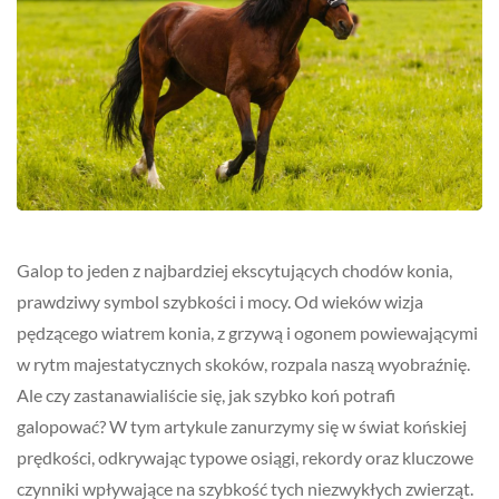
Galop to jeden z najbardziej ekscytujących chodów konia,
prawdziwy symbol szybkości i mocy. Od wieków wizja
pędzącego wiatrem konia, z grzywą i ogonem powiewającymi
w rytm majestatycznych skoków, rozpala naszą wyobraźnię.
Ale czy zastanawialiście się, jak szybko koń potrafi
galopować? W tym artykule zanurzymy się w świat końskiej
prędkości, odkrywając typowe osiągi, rekordy oraz kluczowe
czynniki wpływające na szybkość tych niezwykłych zwierząt.