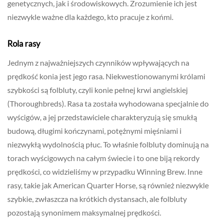
genetycznych, jak i środowiskowych. Zrozumienie ich jest
niezwykle ważne dla każdego, kto pracuje z końmi.
Rola rasy
Jednym z najważniejszych czynników wpływających na
prędkość konia jest jego rasa. Niekwestionowanymi królami
szybkości są folbluty, czyli konie pełnej krwi angielskiej
(Thoroughbreds). Rasa ta została wyhodowana specjalnie do
wyścigów, a jej przedstawiciele charakteryzują się smukłą
budową, długimi kończynami, potężnymi mięśniami i
niezwykłą wydolnością płuc. To właśnie folbluty dominują na
torach wyścigowych na całym świecie i to one biją rekordy
prędkości, co widzieliśmy w przypadku Winning Brew. Inne
rasy, takie jak American Quarter Horse, są również niezwykle
szybkie, zwłaszcza na krótkich dystansach, ale folbluty
pozostają synonimem maksymalnej prędkości.