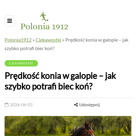
Polonia1912
»
Ciekawostki
»
Prędkość konia w galopie – jak
szybko potrafi biec koń?
CIEKAWOSTKI
Prędkość konia w galopie – jak
szybko potrafi biec koń?
2026-06-03
Udostępnij