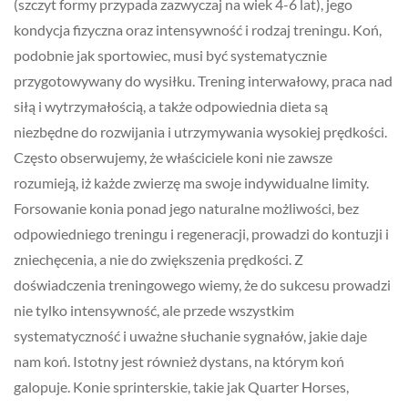
(szczyt formy przypada zazwyczaj na wiek 4-6 lat), jego
kondycja fizyczna oraz intensywność i rodzaj treningu. Koń,
podobnie jak sportowiec, musi być systematycznie
przygotowywany do wysiłku. Trening interwałowy, praca nad
siłą i wytrzymałością, a także odpowiednia dieta są
niezbędne do rozwijania i utrzymywania wysokiej prędkości.
Często obserwujemy, że właściciele koni nie zawsze
rozumieją, iż każde zwierzę ma swoje indywidualne limity.
Forsowanie konia ponad jego naturalne możliwości, bez
odpowiedniego treningu i regeneracji, prowadzi do kontuzji i
zniechęcenia, a nie do zwiększenia prędkości. Z
doświadczenia treningowego wiemy, że do sukcesu prowadzi
nie tylko intensywność, ale przede wszystkim
systematyczność i uważne słuchanie sygnałów, jakie daje
nam koń. Istotny jest również dystans, na którym koń
galopuje. Konie sprinterskie, takie jak Quarter Horses,