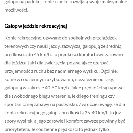
galopu na padoku, konie rzadko rozwijają swoje maksymalne
możliwości.
Galop w jeździe rekreacyjnej
Konie rekreacyjne, używane do spokojnych przejażdżek
terenowych czy nauki jazdy, zazwyczaj galopują ze średnią
prędkością do 45 km/h. To prędkości komfortowe zarówno
dla jeźdźca, jak i dla zwierzęcia, pozwalające czerpać
przyjemność z ruchu bez nadmiernego wysiłku. Ogólnie,
konie w codziennym użytkowaniu, niezależnie od rasy,
galopują w zakresie 40-50 km/h. Takie prędkości są typowe
dla swobodnego biegu w terenie, lekkiego treningu czy
spontanicznej zabawy na pastwisku. Zwróćcie uwagę, że dla
konia rekreacyjnego galop z prędkością 35-40 km/h to już
spory wysiłek, a jego zdrowie i komfort zawsze powinny być
priorytetem. Te codzienne prędkości to jednak tylko