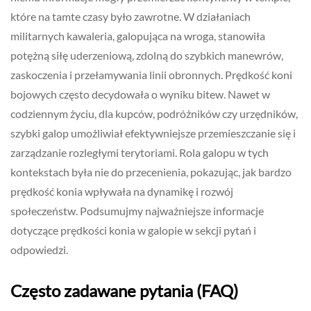
które na tamte czasy było zawrotne. W działaniach
militarnych kawaleria, galopująca na wroga, stanowiła
potężną siłę uderzeniową, zdolną do szybkich manewrów,
zaskoczenia i przełamywania linii obronnych. Prędkość koni
bojowych często decydowała o wyniku bitew. Nawet w
codziennym życiu, dla kupców, podróżników czy urzędników,
szybki galop umożliwiał efektywniejsze przemieszczanie się i
zarządzanie rozległymi terytoriami. Rola galopu w tych
kontekstach była nie do przecenienia, pokazując, jak bardzo
prędkość konia wpływała na dynamikę i rozwój
społeczeństw. Podsumujmy najważniejsze informacje
dotyczące prędkości konia w galopie w sekcji pytań i
odpowiedzi.
Często zadawane pytania (FAQ)