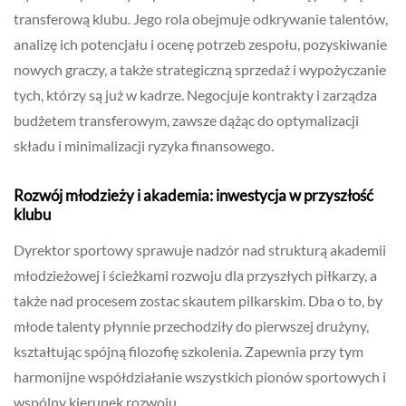
transferową klubu. Jego rola obejmuje odkrywanie talentów,
analizę ich potencjału i ocenę potrzeb zespołu, pozyskiwanie
nowych graczy, a także strategiczną sprzedaż i wypożyczanie
tych, którzy są już w kadrze. Negocjuje kontrakty i zarządza
budżetem transferowym, zawsze dążąc do optymalizacji
składu i minimalizacji ryzyka finansowego.
Rozwój młodzieży i akademia: inwestycja w przyszłość
klubu
Dyrektor sportowy sprawuje nadzór nad strukturą akademii
młodzieżowej i ścieżkami rozwoju dla przyszłych piłkarzy, a
także nad procesem zostac skautem pilkarskim. Dba o to, by
młode talenty płynnie przechodziły do pierwszej drużyny,
kształtując spójną filozofię szkolenia. Zapewnia przy tym
harmonijne współdziałanie wszystkich pionów sportowych i
wspólny kierunek rozwoju.