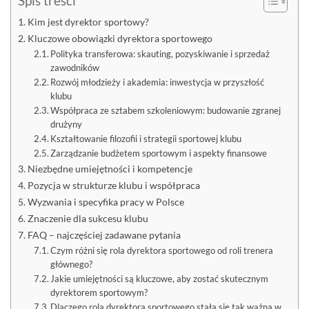
Spis treści
Kim jest dyrektor sportowy?
Kluczowe obowiązki dyrektora sportowego
Polityka transferowa: skauting, pozyskiwanie i sprzedaż
zawodników
Rozwój młodzieży i akademia: inwestycja w przyszłość
klubu
Współpraca ze sztabem szkoleniowym: budowanie zgranej
drużyny
Kształtowanie filozofii i strategii sportowej klubu
Zarządzanie budżetem sportowym i aspekty finansowe
Niezbędne umiejętności i kompetencje
Pozycja w strukturze klubu i współpraca
Wyzwania i specyfika pracy w Polsce
Znaczenie dla sukcesu klubu
FAQ – najczęściej zadawane pytania
Czym różni się rola dyrektora sportowego od roli trenera
głównego?
Jakie umiejętności są kluczowe, aby zostać skutecznym
dyrektorem sportowym?
Dlaczego rola dyrektora sportowego stała się tak ważna w