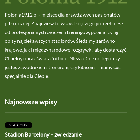
Polonia1912.pl - miejsce dla prawdziwych pasjonatów
piłki nożnej. Znajdziesz tu wszystko, czego potrzebujesz –
od profesjonalnych ćwiczeń i treningów, po analizy lig i
opisy najciekawszych stadionów. Śledzimy zarówno
krajowe, jak i międzynarodowe rozgrywki, aby dostarczyć
Ci pełny obraz świata futbolu. Niezależnie od tego, czy
jesteś zawodnikiem, trenerem, czy kibicem – mamy coś
specjalnie dla Ciebie!
Najnowsze wpisy
STADIONY
Stadion Barcelony – zwiedzanie