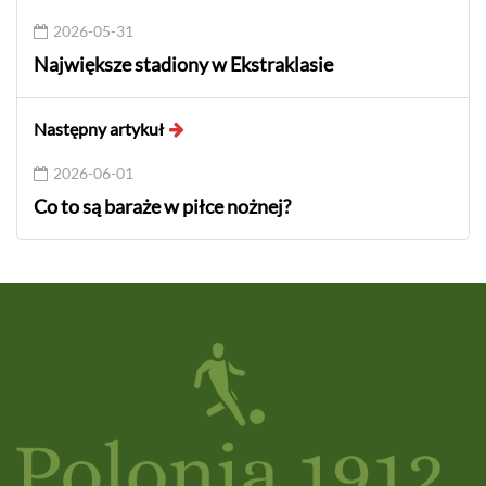
2026-05-31
Największe stadiony w Ekstraklasie
Następny artykuł
2026-06-01
Co to są baraże w piłce nożnej?