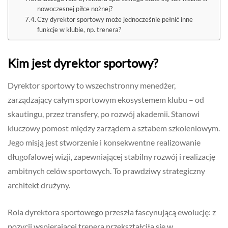
nowoczesnej piłce nożnej?
Czy dyrektor sportowy może jednocześnie pełnić inne
funkcje w klubie, np. trenera?
Kim jest dyrektor sportowy?
Dyrektor sportowy to wszechstronny menedżer,
zarządzający całym sportowym ekosystemem klubu – od
skautingu, przez transfery, po rozwój akademii. Stanowi
kluczowy pomost między zarządem a sztabem szkoleniowym.
Jego misją jest stworzenie i konsekwentne realizowanie
długofalowej wizji, zapewniającej stabilny rozwój i realizację
ambitnych celów sportowych. To prawdziwy strategiczny
architekt drużyny.
Rola dyrektora sportowego przeszła fascynującą ewolucję: z
pozycji wspierającej trenera przekształciła się w