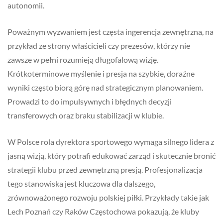
autonomii.
Poważnym wyzwaniem jest częsta ingerencja zewnętrzna, na
przykład ze strony właścicieli czy prezesów, którzy nie
zawsze w pełni rozumieją długofalową wizję.
Krótkoterminowe myślenie i presja na szybkie, doraźne
wyniki często biorą górę nad strategicznym planowaniem.
Prowadzi to do impulsywnych i błędnych decyzji
transferowych oraz braku stabilizacji w klubie.
W Polsce rola dyrektora sportowego wymaga silnego lidera z
jasną wizją, który potrafi edukować zarząd i skutecznie bronić
strategii klubu przed zewnętrzną presją. Profesjonalizacja
tego stanowiska jest kluczowa dla dalszego,
zrównoważonego rozwoju polskiej piłki. Przykłady takie jak
Lech Poznań czy Raków Częstochowa pokazują, że kluby