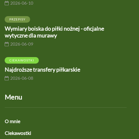
2026-06-10
PRZEPISY
Wymiary boiska do piłki nożnej - oficjalne
wytyczne dla murawy
2026-06-09
CIEKAWOSTKI
Najdroższe transfery piłkarskie
2026-06-08
Menu
O mnie
Ciekawostki