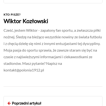
KTO PISZE?
Wiktor Kozłowski
Cześć, jestem Wiktor - zapalony fan sportu, a zwłaszcza piłki
nożnej. Śledzę na bieżąco wszystkie nowiny ze świata futbolu
i z chęcią dzielę się nimi z innymi entuzjastami tej dyscypliny.
Moja pasja do sportu sprawia, że zawsze staram się być na
czasie z najświeższymi informacjami i ciekawostkami ze
stadionów. Masz pytanie? Napisz na
kontakt@polonia1912.pl
Poprzedni artykuł